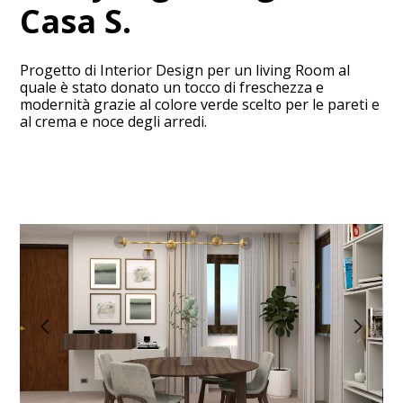
Casa S.
Progetto di Interior Design per un living Room al
quale è stato donato un tocco di freschezza e
modernità grazie al colore verde scelto per le pareti e
al crema e noce degli arredi.
HOME
PROGETTI
DICONO DI NOI
CONTATTO