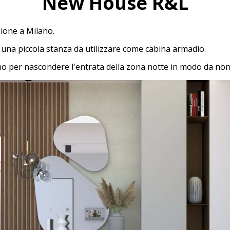
New House R&L
ione a Milano.
na piccola stanza da utilizzare come cabina armadio.
gno per nascondere l'entrata della zona notte in modo da non