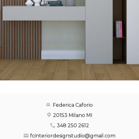
Federica Caforio
20153 Milano MI
348 250 2612
fcinteriordesignstudio@gmail.com