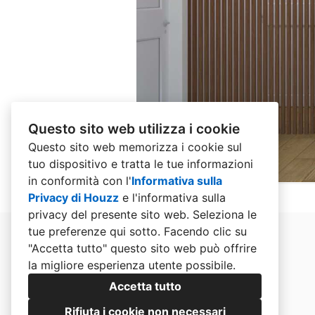
Questo sito web utilizza i cookie
Questo sito web memorizza i cookie sul
tuo dispositivo e tratta le tue informazioni
in conformità con l'
Informativa sulla
Privacy di Houzz
e l'
informativa sulla
privacy del presente sito web
. Seleziona le
tue preferenze qui sotto. Facendo clic su
"Accetta tutto" questo sito web può offrire
la migliore esperienza utente possibile.
Accetta tutto
Rifiuta i cookie non necessari