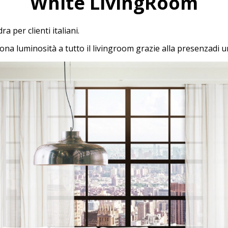
White LivingRoom
a per clienti italiani.
na luminosità a tutto il livingroom grazie alla presenzadi u