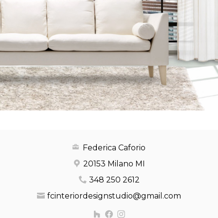
Federica Caforio
20153 Milano MI
348 250 2612
fcinteriordesignstudio@gmail.com