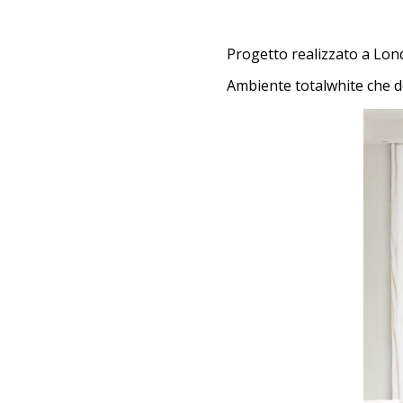
Progetto realizzato a Londr
Ambiente totalwhite che do